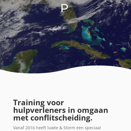
P
Training voor
hulpverleners in omgaan
met conflitscheiding.
Vanaf 2016 heeft luwte & Storm een speciaal