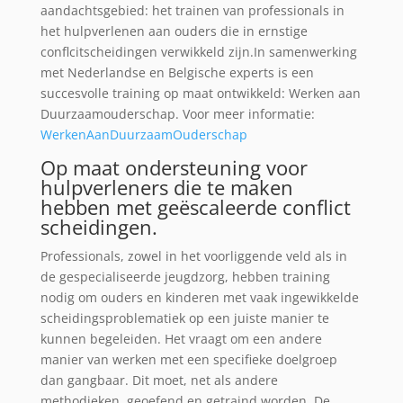
aandachtsgebied: het trainen van professionals in
het hulpverlenen aan ouders die in ernstige
conflcitscheidingen verwikkeld zijn.In samenwerking
met Nederlandse en Belgische experts is een
succesvolle training op maat ontwikkeld: Werken aan
Duurzaamouderschap. Voor meer informatie:
WerkenAanDuurzaamOuderschap
Op maat ondersteuning voor
hulpverleners die te maken
hebben met geëscaleerde conflict
scheidingen.
Professionals, zowel in het voorliggende veld als in
de gespecialiseerde jeugdzorg, hebben training
nodig om ouders en kinderen met vaak ingewikkelde
scheidingsproblematiek op een juiste manier te
kunnen begeleiden. Het vraagt om een andere
manier van werken met een specifieke doelgroep
dan gangbaar. Dit moet, net als andere
methodieken, geoefend en getraind worden. De