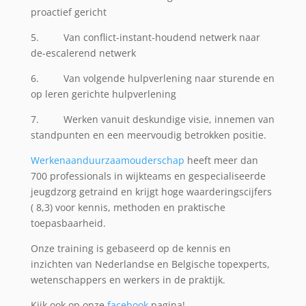
proactief gericht
5. Van conflict-instant-houdend netwerk naar
de-escalerend netwerk
6. Van volgende hulpverlening naar sturende en
op leren gerichte hulpverlening
7. Werken vanuit deskundige visie, innemen van
standpunten en een meervoudig betrokken positie.
Werkenaanduurzaamouderschap
heeft meer dan
700 professionals in wijkteams en gespecialiseerde
jeugdzorg getraind en krijgt hoge waarderingscijfers
( 8,3) voor kennis, methoden en praktische
toepasbaarheid.
Onze training is gebaseerd op de kennis en
inzichten van Nederlandse en Belgische topexperts,
wetenschappers en werkers in de praktijk.
Kijk ook op onze
facebook
pagina!.